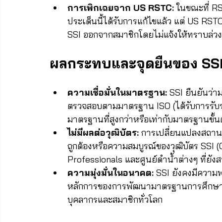
การเพิกเฉยจาก US RSTC:
 ในขณะที่ R
ประเด็นนี้ได้รับการแก้ไขแล้ว แต่ US R
SSI ออกจากสมาชิกโดยไม่แจ้งให้ทราบล่ว
ผลกระทบและจุดยืนของ SS
ความเชื่อมั่นในมาตรฐาน:
 SSI ยืนยันว
ตรวจสอบตามมาตรฐาน ISO (ได้รับการรับรอง
มาตรฐานที่สูงกว่าหรือเท่ากับมาตรฐานขั้
ไม่มีผลต่อวุฒิบัตร:
 การเปลี่ยนแปลงสถาน
ถูกต้องหรือความสมบูรณ์ของวุฒิบัตร SSI
Professionals และศูนย์ดำน้ำต่างๆ ที่ย
ความมุ่งมั่นในอนาคต:
 SSI ยังคงมีความ
หลักการของการพัฒนามาตรฐานการศึกษาและ
บุคลากรและสมาชิกทั่วโลก