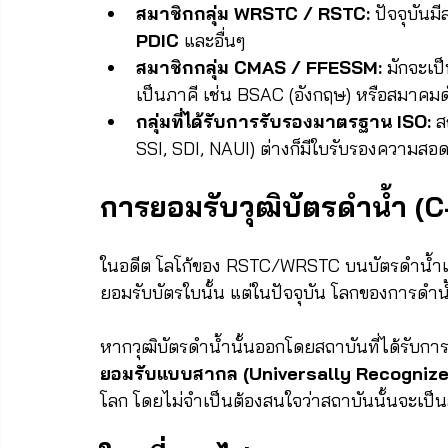
สมาชิกกลุ่ม WRSTC / RSTC:
 ปัจจุบันม
PDIC
 และอื่นๆ
สมาชิกกลุ่ม CMAS / FFESSM:
 มักจะเป
เป็นภาคี เช่น BSAC (อังกฤษ) หรือสมาคมด
กลุ่มที่ได้รับการรับรองมาตรฐาน ISO:
 ส
SSI, SDI, NAUI) ต่างก็มีใบรับรองความสอด
การยอมรับวุฒิบัตรดำน้ำ (
ในอดีต โลโก้ของ RSTC/WRSTC บนบัตรดำน้ำเปร
ยอมรับบัตรใบนั้น แต่ในปัจจุบัน โลกของการดำน้
หากวุฒิบัตรดำน้ำนั้นออกโดยสถาบันที่ได้รับกา
ยอมรับแบบสากล (Universally Recognize
โลก โดยไม่จำเป็นต้องสนใจว่าสถาบันนั้นจะเป