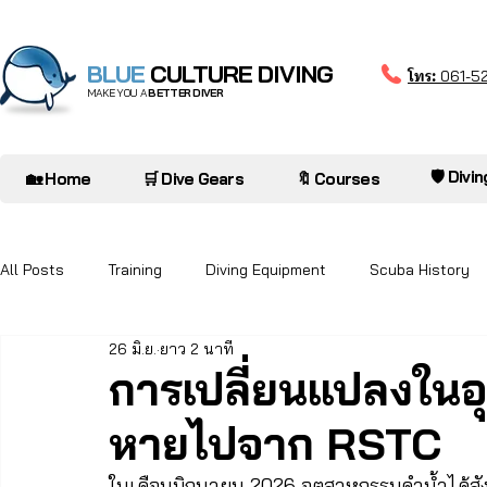
BLUE
CULTURE DIVING
โทร:
061-5
MAKE YOU A
BETTER DIVER
🛡️ Divi
🏡 Home
🛒 Dive Gears
🔖 Courses
All Posts
Training
Diving Equipment
Scuba History
26 มิ.ย.
ยาว 2 นาที
Diver to Diver
Oceanarium
การเปลี่ยนแปลงในอ
หายไปจาก RSTC
ในเดือนมิถุนายน 2026 อุตสาหกรรมดำน้ำได้สังเ