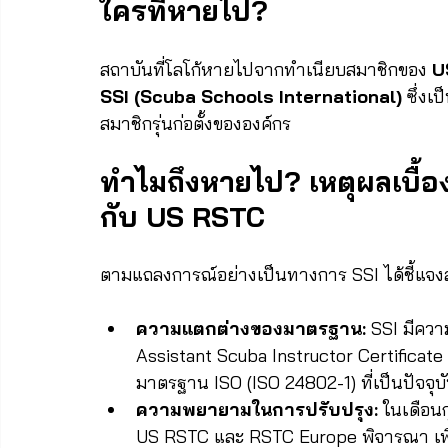
ใครที่หายไป?
สถาบันที่โลโก้หายไปจากทำเนียบสมาชิกของ 
U
SSI (Scuba Schools International)
 ซึ่งเ
สมาชิกรุ่นก่อตั้งขององค์กร
ทำไมถึงหายไป? เหตุผลเบื้อ
กับ US RSTC
ตามแถลงการณ์อย่างเป็นทางการ SSI ได้ชี้แจงสาเ
ความแตกต่างของมาตรฐาน:
 SSI มีคว
Assistant Scuba Instructor Certificate
มาตรฐาน ISO (ISO 24802-1) ที่เป็นปัจจุ
ความพยายามในการปรับปรุง:
 ในเดือน
US RSTC และ RSTC Europe พิจารณา เพื่