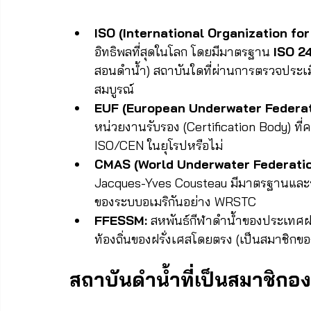
ISO (International Organization for
อิทธิพลที่สุดในโลก โดยมีมาตรฐาน 
ISO 2
สอนดำน้ำ) สถาบันใดที่ผ่านการตรวจประเม
สมบูรณ์
EUF (European Underwater Federat
หน่วยงานรับรอง (Certification Body) ท
ISO/CEN ในยุโรปหรือไม่
CMAS (World Underwater Federatio
Jacques-Yves Cousteau มีมาตรฐานแล
ของระบบอเมริกันอย่าง WRSTC
FFESSM:
 สหพันธ์กีฬาดำน้ำของประเทศฝร
ท้องถิ่นของฝรั่งเศสโดยตรง (เป็นสมาชิก
สถาบันดำน้ำที่เป็นสมาชิกอง