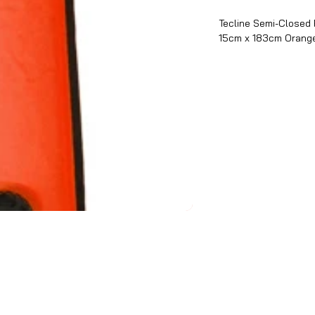
Tecline Semi-Closed
15cm x 183cm Orang