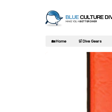
BLUE
CULTURE DI
MAKE YOU A
BETTER DIVER
🏡 Home
🛒 Dive Gears