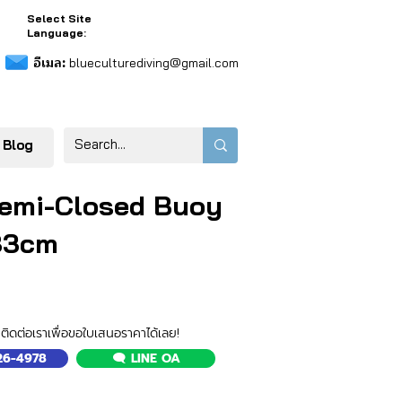
Select Site
Language:
อีเมล:
blueculturediving@gmail.com
 Blog
Semi-Closed Buoy
83cm
ติดต่อเราเพื่อขอใบเสนอราคาได้เลย!
526-4978
🗨️ LINE OA