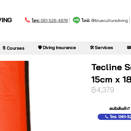
VING
โทร:
ไลน์:
061-526-4978
@blueculturediving

🛡️ Diving Insurance
🛠️ Services
🔖 Courses
Tecline 
15cm x 1
฿4,379
สนใจสินค้า?
📞 โทร. 061-