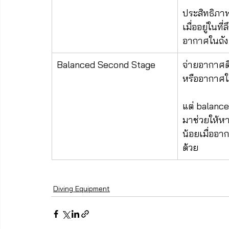
ประสิทธิภ
เมื่ออยู่ในที
อากาศในถังอ
Balanced Second Stage
จ่ายอากาศดี 
หรืออากาศใ
แต่ balance
มาช่วยให้หาย
น้อยเมื่ออา
ด้วย
Diving Equipment