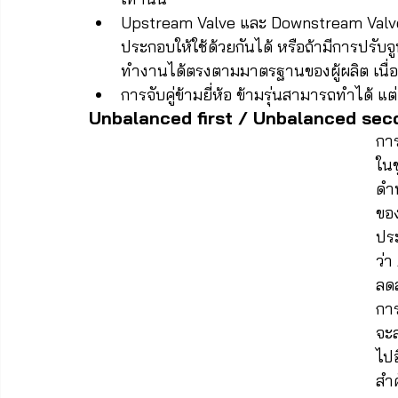
Upstream Valve และ Downstream Valv
ประกอบให้ใช้ด้วยกันได้ หรือถ้ามีการปรับจู
ทำงานได้ตรงตามมาตรฐานของผู้ผลิต เนื่อง
การจับคู่ข้ามยี่ห้อ ข้ามรุ่นสามารถทำได้ แต
Unbalanced first / Unbalanced sec
การ
ในช
ดำน
ของ
ประ
ว่า
ลดล
การ
จะส
ไปอ
สำค