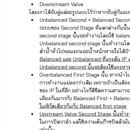
Downstream Valve
โดยเราได้จับคู่แต่ละรูปแบบไว้ว่าหากจับคู่กันแ
Unbalanced Second + Balanced Seco
ระบบของ Second Stage ที่แตกต่างกันนั้
second stage นั้นจะทำงานโดยใช้ balanc
Unbalanced second stage นั้นทำงานโดยแค
ดำน้ำทั่วไปพอแยกแยะน้ำหนักหายใจได้บ้างอย
Balanced และ Unbalanced ที่แรงดัน IP เ
Unbalanced second นั้นจะต้องใช้แรงหาย
Overbalanced First Stage นั้น หากนำไ
การทำงานแย่ลงกว่าเดิม เพราะจำเป็นต้องตั้
ของ IP ในที่ลึก อย่างไรก็ดีขีดความสามา
เคียงกันมากกับ Balanced First + Balan
ในพิกัดเดียวกันกับ Balanced first stage
Upstream Valve Second Stage นั้นทำง
ในการปิดวาล์ว แต่ใช้ความดันก๊าซปิดตัว
เท่านั้น