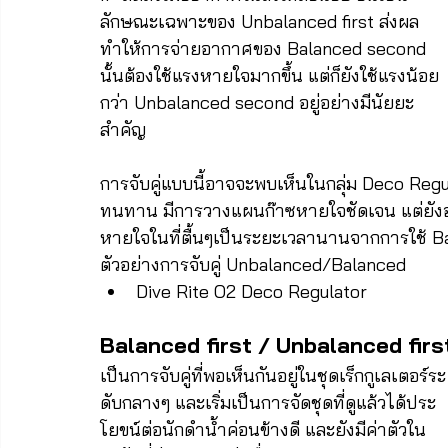
ลักษณะเฉพาะของ Unbalanced first ส่งผล
ทำให้การจ่ายอากาศของ Balanced second 
นั้นต้องใช้แรงหายใจมากขึ้น แต่ก็ยังใช้แรงน้อย
กว่า Unbalanced second อยู่อย่างมีนัยยะ
สำคัญ 
การจับคู่แบบนี้อาจจะพบเห็นในกลุ่ม Deco Regulat
ทนทาน มีการวางแผนก๊าซหายใจชัดเจน แต่ยัง
หายใจในที่ตื้นๆเป็นระยะเวลานานจากการใช้ B
ตัวอย่างการจับคู่ Unbalanced/Balanced
Dive Rite O2 Deco Regulator
Balanced first / Unbalanced firs
เป็นการจับคู่ที่พอเห็นกันอยู่ในชุดเร็กกูเลเตอร์ระ
ดับกลางๆ และเริ่มเป็นการจัดชุดที่ดูแล้วได้ประ
โยขน์ต่อนักดำน้ำค่อนข้างดี และยังมีค่าตัวใน