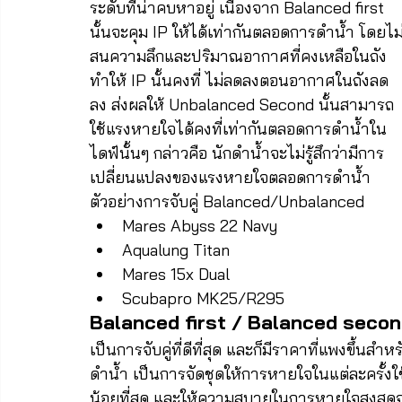
ระดับที่น่าคบหาอยู่ เนื่องจาก Balanced first 
นั้นจะคุม IP ให้ได้เท่ากันตลอดการดำน้ำ โดยไม
สนความลึกและปริมาณอากาศที่คงเหลือในถัง 
ทำให้ IP นั้นคงที่ ไม่ลดลงตอนอากาศในถังลด
ลง ส่งผลให้ Unbalanced Second นั้นสามารถ
ใช้แรงหายใจได้คงที่เท่ากันตลอดการดำน้ำใน
ไดฟ์นั้นๆ กล่าวคือ นักดำน้ำจะไม่รู้สึกว่ามีการ
เปลี่ยนแปลงของแรงหายใจตลอดการดำน้ำ
ตัวอย่างการจับคู่ Balanced/Unbalanced
Mares Abyss 22 Navy
Aqualung Titan
Mares 15x Dual
Scubapro MK25/R295
Balanced first / Balanced seco
เป็นการจับคู่ที่ดีที่สุด และก็มีราคาที่แพงขึ้นสำหร
ดำน้ำ เป็นการจัดชุดให้การหายใจในแต่ละครั้งใ
น้อยที่สุด และให้ความสบายในการหายใจสูงสุด