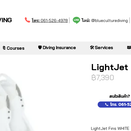
VING
โทร:
ไลน์:
061-526-4978
@blueculturediving

🛡️ Diving Insurance
🛠️ Services
🔖 Courses
LightJet
฿7,390
สนใจสินค้า?
📞 โทร. 061-
LightJet Fins WHITE