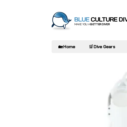
BLUE
CULTURE DI
MAKE YOU A
BETTER DIVER
🏡 Home
🛒 Dive Gears