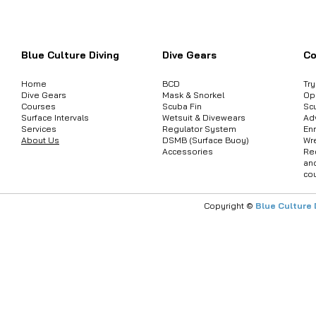
ต้องการสอบถามข้อมูลสินค้า หรือคอร์
Blue Culture Diving
Dive Gears
Co
Home
BCD
Tr
Dive Gears
Mask & Snorkel
Op
Courses
Scuba Fin
Sc
Surface Intervals
Wetsuit & Divewears
Ad
Services
Regulator System
Enr
About Us
DSMB (Surface Buoy)
Wr
Accessories
Re
an
co
Copyright ©
Blue Culture 