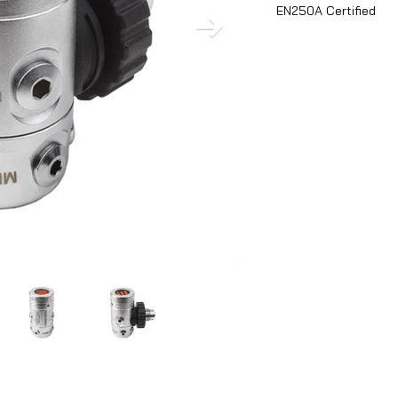
EN250A Certified