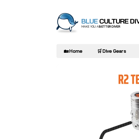
BLUE
CULTURE DI
MAKE YOU A
BETTER DIVER
🏡 Home
🛒 Dive Gears