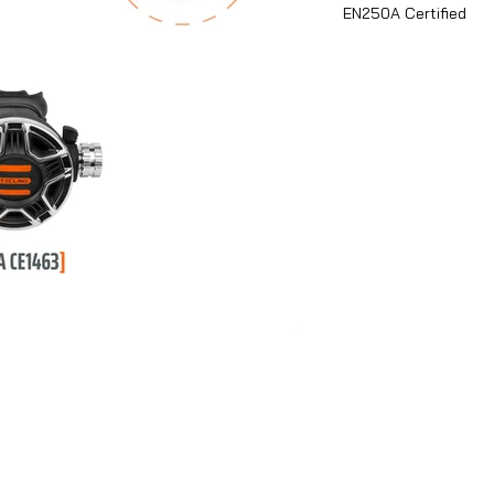
EN250A Certified