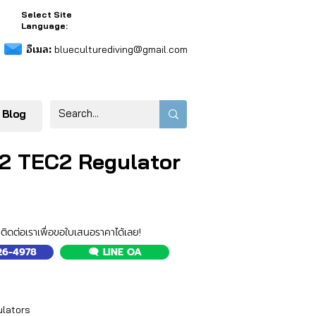
Select Site
Language:
อีเมล:
blueculturediving@gmail.com
 Blog
R2 TEC2 Regulator
ติดต่อเราเพื่อขอใบเสนอราคาได้เลย!
526-4978
🗨️ LINE OA
ulators