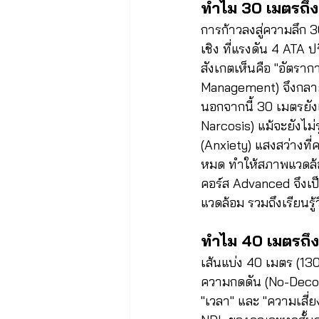
ทำไม 30 เมตรถึง
การก้าวลงสู่ความลึก 3
เชิง ที่แรงดัน 4 ATA 
สังเกตเห็นคือ "อัตราก
Management) จึงกลายเ
นอกจากนี้ 30 เมตรยังเ
Narcosis) แม้จะยังไม่
(Anxiety) แสงสว่างที
หมด ทำให้สภาพแวดล้อ
คอร์ส Advanced จึงเป
แวดล้อม รวมถึงเรียนร
ทำไม 40 เมตรถึง
เส้นแบ่ง 40 เมตร (130
ความกดดัน (No-Decompre
"เวลา" และ "ความเสี่ย