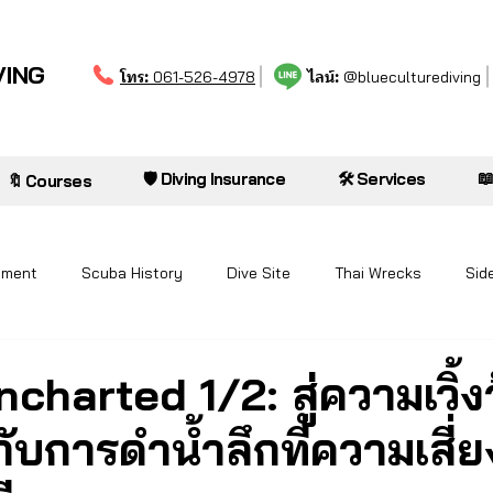
VING
โทร:
ไลน์:
061-526-4978
@blueculturediving

🛡️ Diving Insurance
🛠️ Services
🔖 Courses
pment
Scuba History
Dive Site
Thai Wrecks
Sid
charted 1/2: สู่ความเวิ้ง
ับการดำน้ำลึกที่ความเสี่ยงท