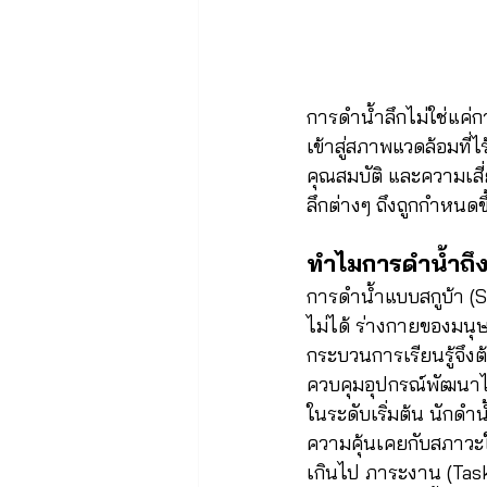
การดำน้ำลึกไม่ใช่แค่ก
เข้าสู่สภาพแวดล้อมที่ไ
คุณสมบัติ และความเสี
ลึกต่างๆ ถึงถูกกำหนด
ทำไมการดำน้ำถึง
การดำน้ำแบบสกูบ้า (Sc
ไม่ได้ ร่างกายของมนุษ
กระบวนการเรียนรู้จึงต
ควบคุมอุปกรณ์พัฒนาไ
ในระดับเริ่มต้น นักดำ
ความคุ้นเคยกับสภาวะใ
เกินไป ภาระงาน (Tas