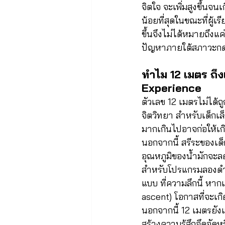
จิตใจ จะเพิ่มสูงขึ้นจ
น้อยที่สุดในขณะที่ผู้
ขึ้นจึงไม่ได้หมายถึ
ปัญหาภายใต้สภาวะกดดัน
ทำไม 12 เมตร ถึ
Experience
ตัวเลข 12 เมตรไม่ได้
จิตวิทยา สำหรับเด็กเ
มากเกินไปอาจก่อให้เก
นอกจากนี้ สรีระของเด็
อุณหภูมิของน้ำมักจะล
สำหรับโปรแกรมลองดำน้
แบบ ที่ความลึกนี้ หากเ
ascent) โอกาสที่จะเก
นอกจากนี้ 12 เมตรยังเ
สร้างความรู้สึกอึดอัดห