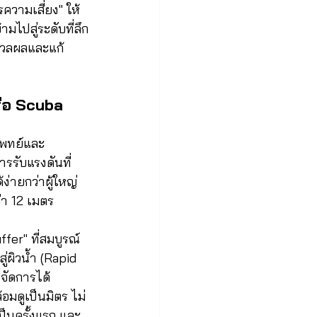
ความเสี่ยง" ให้
มไปสู่ระดับที่ลึก
มวลผลและแก้
ือ Scuba 
แพทย์และ
รรับแรงดันที่
่ายกว่าผู้ใหญ่ 
่า 12 เมตร 
er" ที่สมบูรณ์
ู่ผิวน้ำ (Rapid 
จัดการได้ 
อมดูเป็นมิตร ไม่
เป็นครั้งแรก และ