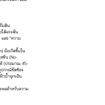
่มต้น 
ยใต้แรงดัน
ลา" และ "ความ
) ยังเกิดขึ้นใน
รสชัน (No-
ฟ์ (ประมาณ 45-
ุปกรณ์ขัดข้อง 
ิวน้ำฉุกเฉิน 
 
ว้างพอสำหรับความ