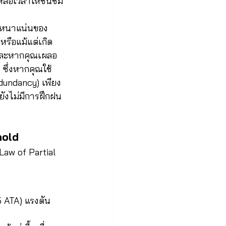
ลือเวลาให้ชื่นชม
ามหนาแน่นของ
รือแม้แต่เกิด
 และหากคุณเผลอ
ซึ่งหากคุณใช้
dundancy) เพียง
ยังไม่มีการฝึกฝน
hold
Law of Partial 
5 ATA) แรงดัน