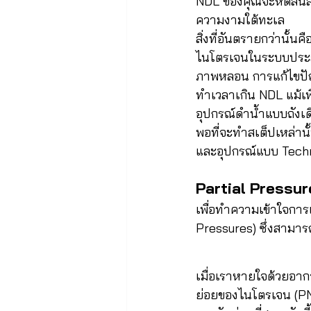
NDL ของคุณจะหดสั้นลง
ความงามใต้ทะเล
สิ่งที่อันตรายกว่านั
ไนโตรเจนในระบบประสา
ภาพหลอน การแก้ไขปัญ
ทำเวลาเกิน NDL แม้เพ
อุปกรณ์ดำน้ำแบบถังเด
พอที่จะทำสเต็ปเหล่าน
และอุปกรณ์แบบ Techn
Partial Pressu
เพื่อทำความเข้าใจการ
Pressures) ซึ่งสามาร
เมื่อเราหายใจด้วยอา
ย่อยของไนโตรเจน (PN2