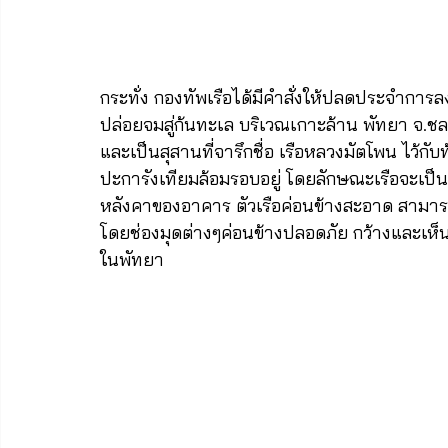
กระทั่ง กองทัพเรือได้มีคำสั่งให้ปลดประจำการล
ปล่อยจมสู่ก้นทะเล บริเวณเกาะล้าน พัทยา จ.ชลบุ
และเป็นสุสานที่จารึกชื่อ เรือหลวงมัตโพน ไว้กับ
ปะการังเทียมล้อมรอบอยู่ โดยลักษณะเรือจะเป็นด
หลังคาของอาคาร ตัวเรือค่อนข้างสะอาด สามา
โดยช่องมุดต่างๆค่อนข้างปลอดภัย กว้างและเห็นทา
ในพัทยา