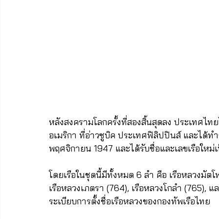
หลังสงครามโลกครั้งที่สองสิ้นสุดลง ประเทศไทยไ
อเมริกา ที่อ่าวซูบิค ประเทศฟิลิปปินส์ และได้ท
พฤศจิกายน 1947 และได้รับชื่อและเลขเรือใหม่เ
โดยเรือในชุดนี้มีทั้งหมด 6 ลำ คือ เรือหลวงมัตโ
เรือหลวงเภตรา (764), เรือหลวงโกลำ (765), และ
ระเบียบการตั้งชื่อเรือหลวงของกองทัพเรือไทย 