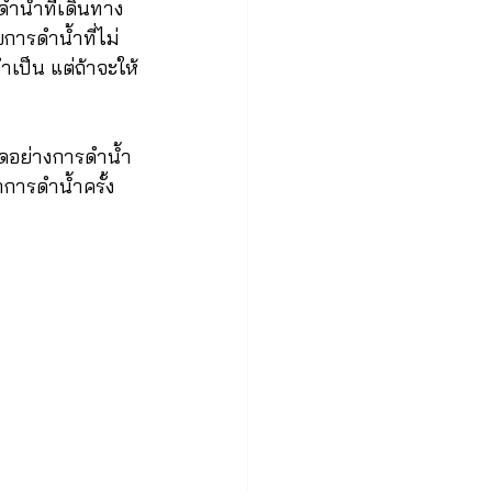
ดำน้ำที่เดินทาง
การดำน้ำที่ไม่
ำเป็น แต่ถ้าจะให้
ุดอย่างการดำน้ำ
ำการดำน้ำครั้ง