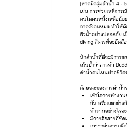
(หากมีกลุ่มดำน้ำ 4 - 
เช่น การช่วยเหลือกร
คนใดคนหนึ่งเหลือน้อ
จากถังจนหมด ทำให้ต้อง
ผิวน้ำอย่างปลอดภัย เป
diving ก็ควรที่จะยึดถือห
นักดำน้ำที่ดีจะมีการตร
เน้นย้ำว่าการทำ Budd
ดำน้ำคนไหนฝากชีวิต
ลักษณะของการดำน้ำระ
เข้าใจการทำงานข
กัน หรือแตกต่างกั
ทำงานอย่างไรจะทำ
มีการสื่อสารที่ช
เกาะกลุ่มความลึก