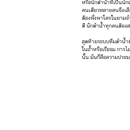
หรือนักดำน้ำที่เป็นนั
คนเดียวหลายคนจึงเลือ
ต้องพึ่งพาใครในยามจำเ
ดี นักดำน้ำทุกคนต้องส
สุดท้ายระบบทีมดำน้ำย
ในถ้ำหรือเรือจม การไม
นั้น มันก็คือความประมา