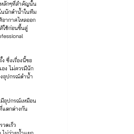
หลักๆที่สำคัญนั้น
ในนักดำน้ำในทีม
ให้อากาศไหลออก
้ก่อนขึ้นสู่
ofessional 
ซึ่งเรื่องนี้ขอ
อง ไม่ควรมีนัก
งอุปกรณ์ดำน้ำ
มีอุปกรณ์เหมือน
ที่แตกต่างกัน
รวดเร็ว
ก ไม่ว่ายน้ำแยก