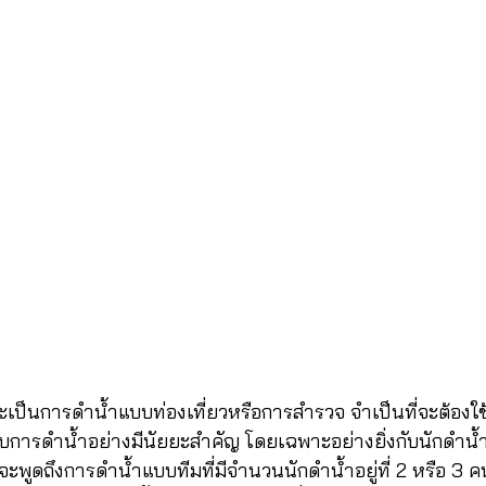
ะเป็นการดำน้ำแบบท่องเที่ยวหรือการสำรวจ จำเป็นที่จะต้องใช้
บการดำน้ำอย่างมีนัยยะสำคัญ โดยเฉพาะอย่างยิ่งกับนักดำน้
จะพูดถึงการดำน้ำแบบทีมที่มีจำนวนนักดำน้ำอยู่ที่ 2 หรือ 3 คน 