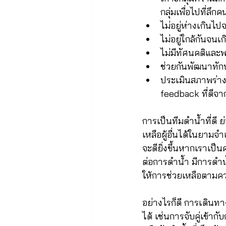
กลุ่มเพื่อไปที่ลึก
ไม่อยู่ห่างเกินไ
ไม่อยู่ใกล้กันจน
ไม่มีทัศนคติและพ
ช่วยกันพัฒนาทักษ
ประเมินสภาพร่างก
feedback ที่ดีจา
การเป็นทีมดำน้ำที่ดี 
เหลือผู้อื่นได้ในยามจำ
จะดียิ่งขึ้นหากเราเป็น
ต่อการดำน้ำ มีการดำน
ให้การช่วยเหลือตามค
อย่างไรก็ดี การเดินทาง
ได้ เช่นการจับคู่เข้า