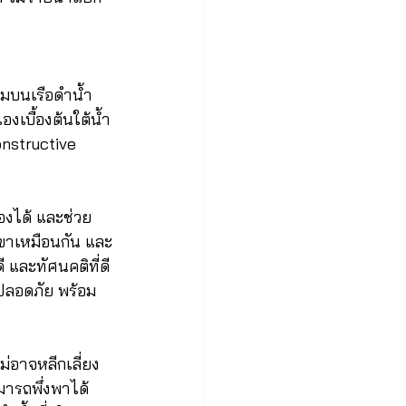
คมบนเรือดำน้ำ
งเบื้องต้นใต้น้ำ
onstructive 
เองได้ และช่วย
องเขาเหมือนกัน และ
ี และทัศนคติที่ดี
ปลอดภัย พร้อม
ม่อาจหลีกเลี่ยง
มารถพึ่งพาได้ 