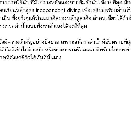
กถ่ายภาพใต้น้ำ ที่มีโอกาสพลัดหลงจากทีมดำน้ำได้ง่ายที่สุด นัก
กเรียนหลักสูตร independent diving เพื่อเตรียมพร้อมสำหรับ
ป็น ซึ่งจริงๆแล้วในแนวคิดของหลักสูตรคือ ดำคนเดียวได้ถ้าจ
ามารถดำน้ำแบบพึ่งพาตัวเองได้จะดีที่สุด
ังมีความสำคัญอย่างยิ่งยวด เพราะแม้การดำน้ำที่อันตรายที่ส
่มีทีมที่เข้าไปด้วยกัน หรือขาดการเตรียมแผนที่พร้อมในการท
ทที่ถึงแก่ชีวิตได้ทันทีนั่นเอง