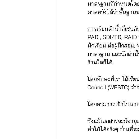
มาตรฐานที่กำหนดโดยส
คาดหวังได้ว่าพื้นฐาน
การเรียนดำน้ำก็เช่นก
PADI, SDI/TD, RAID 
นักเรียน ต่อผู้ฝึกสอน,
มาตรฐาน และนักดำน้ำท
ร้านใดก็ได้
โดยทักษะที่เราได้เรี
Council (WRSTC) ว่าจ
โดยสามารถเข้าไปหาอ่า
ซึ่งแม้เอกสารจะมีอายุอ
ทำให้ได้จริงๆ ก่อนที่จ