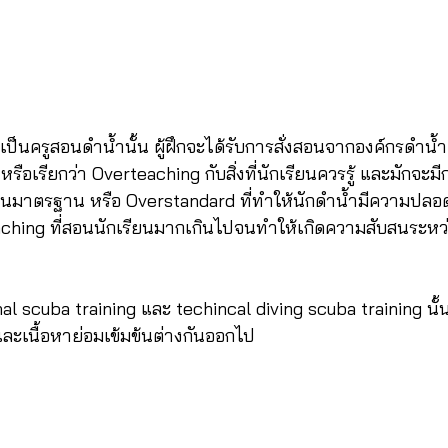
ป็นครูสอนดำน้ำนั้น ผู้ฝึกจะได้รับการสั่งสอนจากองค์กรดำน้
ือเรียกว่า Overteaching กับสิ่งที่นักเรียนควรรู้ และมักจะมี
ินมาตรฐาน หรือ Overstandard ที่ทำให้นักดำน้ำมีความปลอด
aching ที่สอนนักเรียนมากเกินไปจนทำให้เกิดความสับสนระหว
al scuba training และ techincal diving scuba training นั้น
ะเนื้อหาย่อมเข้มข้นต่างกันออกไป