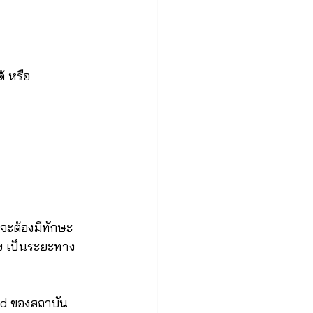
้ หรือ
จะต้องมีทักษะ
ลฯ เป็นระยะทาง
ord ของสถาบัน