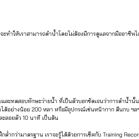
 จะทำให้เราสามารถดำน้ำโดยไม่ต้องมีการดูแลจากมืออาชีพได
ละทดสอบทักษะว่ายน้ำ ที่เป็นตัวบอกชัดเจนว่าการดำน้ำนั้น
าได้อย่างน้อย 200 หลา หรือมีอุปกรณ์เช่นหน้ากาก ตีนกบ ฯ
ะลอยตัว 10 นาที เป็นต้น
รฝึกต่ำกว่ามาตรฐาน เราจะรู้ได้ด้วยการเช็คกับ Training Rec