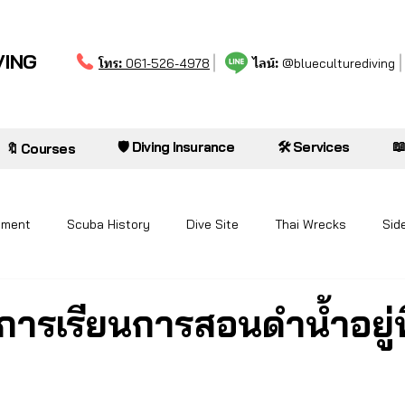
VING
โทร:
ไลน์:
061-526-4978
@blueculturediving

🛡️ Diving Insurance
🛠️ Services
🔖 Courses
pment
Scuba History
Dive Site
Thai Wrecks
Sid
ารเรียนการสอนดำน้ำอยู่ท