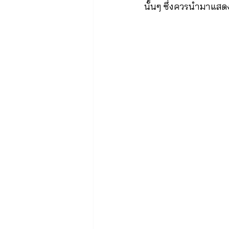
นั้นๆ ซึ่งควรนำมาแสดง