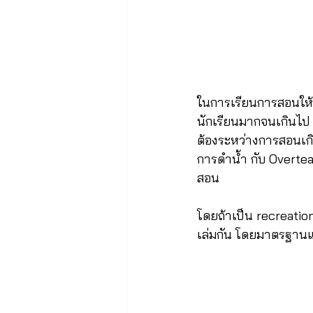
ในการเรียนการสอนให้เ
นักเรียนมากจนเกินไป หร
ต้องระหว่างการสอนเก
การดำน้ำ กับ Overte
สอน
โดยถ้าเป็น recreation
เล่มกัน โดยมาตรฐานแล