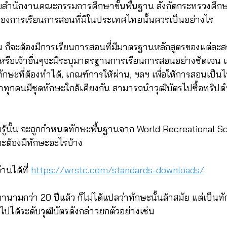
ำนักงานคณะกรรมการศึกษาขั้นพื้นฐาน สังกัดกระทรวงศึกษาธ
ของการเรียนการสอนที่มีในประเทศไทยนั้นควรเป็นอย่างไร
ัน ก็จะต้องมีการเรียนการสอนที่มีมาตรฐานหลักสูตรของแต่ละสถ
หรือเจ้าอื่นๆจะมีระบุมาตรฐานการเรียนการสอนอย่างชัดเจน 
 ทักษะที่ต้องทำได้, เกณฑ์การให้ผ่าน, ฯลฯ เพื่อให้การสอนเป็น
ุกคนมีชุดทักษะใกล้เคียงกัน สามารถนำวุฒิบัตรไปซื้อทริปดำ
ยนรู้นั้น จะถูกกำหนดทักษะพื้นฐานจาก World Recreational S
ะต้องมีทักษะอะไรบ้าง
นได้ที่ 
https://wrstc.com/standards-downloads/
านามกว่า 20 ปีแล้ว ก็ไม่ได้แปลว่าทักษะนั้นล้าสมัย แต่เป็นทักษ
ะไปได้ระดับวุฒิบัตรดังกล่าวยกตัวอย่างเช่น