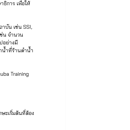
ิการ เพื่อให้
าบัน เช่น SSI, 
เช่น จำนวน
ไปอย่างมี
น้ำที่ร้านดำน้ำ
cuba Training 
ะเริ่มต้นที่ต้อง